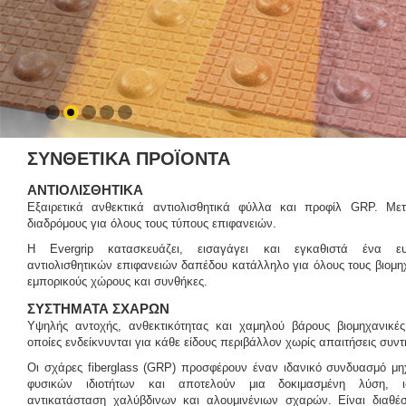
ΣΥΝΘΕΤΙΚΑ ΠΡΟΪΟΝΤΑ
ΑΝΤΙΟΛΙΣΘΗΤΙΚΑ
Εξαιρετικά ανθεκτικά αντιολισθητικά φύλλα και προφίλ GRP. Με
διαδρόμους για όλους τους τύπους επιφανειών.
Η Evergrip κατασκευάζει, εισαγάγει και εγκαθιστά ένα 
αντιολισθητικών επιφανειών δαπέδου κατάλληλο για όλους τους βιομη
εμπορικούς χώρους και συνθήκες.
ΣΥΣΤΗΜΑΤΑ ΣΧΑΡΩΝ
Υψηλής αντοχής, ανθεκτικότητας και χαμηλού βάρους βιομηχανικές
οποίες ενδείκνυνται για κάθε είδους περιβάλλον χωρίς απαιτήσεις συν
Οι σχάρες fiberglass (GRP) προσφέρουν έναν ιδανικό συνδυασμό μη
φυσικών ιδιοτήτων και αποτελούν μια δοκιμασμένη λύση, ι
αντικατάσταση χαλύβδινων και αλουμινένιων σχαρών. Είναι διαθέσ